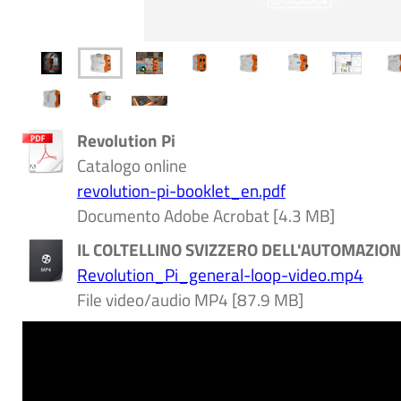
Revolution Pi
Catalogo online
revolution-pi-booklet_en.pdf
Documento Adobe Acrobat [4.3 MB]
IL COLTELLINO SVIZZERO DELL'AUTOMAZIO
Revolution_Pi_general-loop-video.mp4
File video/audio MP4 [87.9 MB]