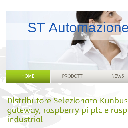
ST Automazion
HOME
PRODOTTI
NEWS
Distributore Selezionato Kunb
gateway, raspberry pi plc e rasp
industrial