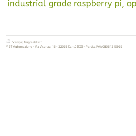
industrial grade raspberry pi, o
|
Stampa
Mappa del sito
© ST Automazione - Via Vicenza, 18 - 22063 Cantù (CO) - Partita IVA: 08084210965